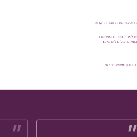
כת חוסכת שעות עבודה יקרות
 הנדרש לניהול ספרים ומאפשרת
בונאים יכולים להתמקד
 חיסכון משמעותי בזמן