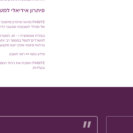
פיתרון
אידיאלי למשר
FINSITE מהווה פיתרון 
של מנהלי חשבונות שבעבר נדרשו
בעזרת אוט
למשרדים לטפל במספר רב יותר ש
בניתוח פיננסי ומתן ייעוץ מקצו
מידע נוסף >> רואי חשבון
FINSITE הופכת את ניהו
ובעלויות.