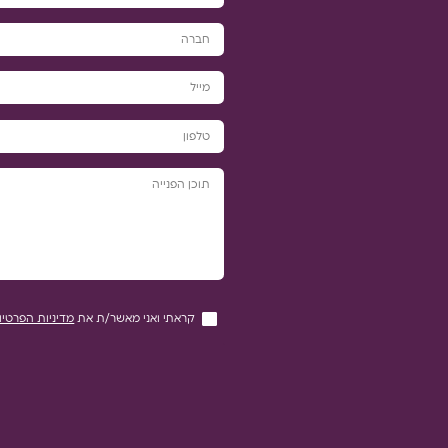
קראתי ואני מאשר/ת את
מדיניות הפרטיו
`