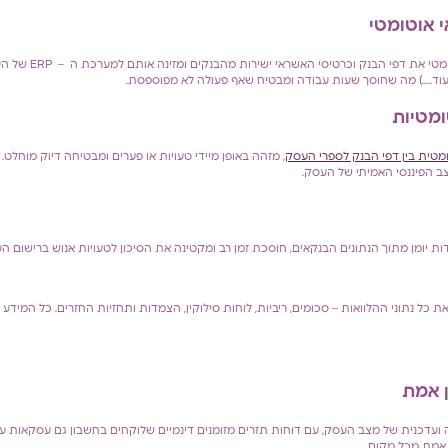
י אוטומטי
ומטיות
טית בין דפי הבנק לספרי העסק
, מזהה באופן מיידי טעויות או פערים ומבטיחה דיוק מוחל
 הפיננסי האמיתי של העסק.
 יומן מתוך הנתונים הבנקאים, חוסכת זמן רב ומקטינה את הסיכון לטעויות אנוש ברישום ה
ת כל נתוני ההלוואות – סכומים, ריביות, לוחות סילוקין, הצמדות ותחזיות החזרים. כל המידע 
ן אמת
כנית של מצב העסק, עם דוחות תזרים מזומנים דינמיים שלוקחים בחשבון גם עסקאות עתי
 אמת מכל מקום.