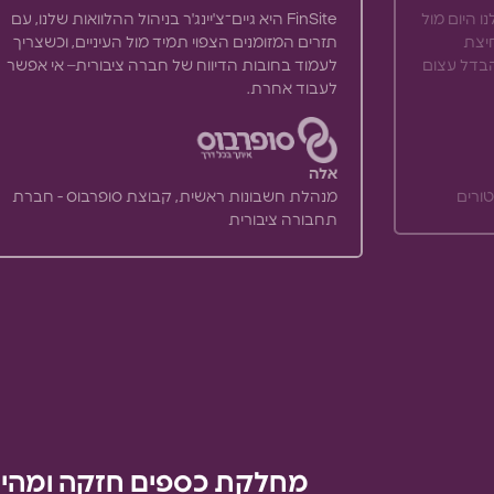
 היום מול
FinSite היא גיים־צ'יינג'ר בניהול ההלוואות שלנו, עם
חיצת
תזרים המזומנים הצפוי תמיד מול העיניים, וכשצריך
 הבדל עצום
לעמוד בחובות הדיווח של חברה ציבורית– אי אפשר
לעבוד אחרת.
אלה
טורים
מנהלת חשבונות ראשית, קבוצת סופרבוס - חברת
תחבורה ציבורית