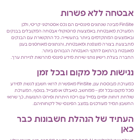
אבטחה ללא פשרות
FinSite מבינה שנתונים פיננסיים הם נכס אסטרטגי קריטי, ולכן
המערכת מאובטחת באמצעות פרוטוקולי אבטחה המקובלים בבנקים
ובאמצעים המתקדמים ביותר בתעשייה. כל התקשורת עם הבנקים
מתבצעת בצורה מוצפנת ומאובטחת, והנתונים מאוחסנים בענן
מאובטח בהתאם לתקני האבטחה הגבוהים ביותר.
החברה בעלת רישיון נותני שירות מידע פיננסי מהרשות לניירות ערך.
נגישות מכל מקום ובכל זמן
כמערכת מבוססת ענן, FinSite מאפשרת לרואי חשבון לגשת למידע
מכל מקום ובכל זמן – ממחשב, טאבלט או מובייל. בנוסף, המערכת
שולחת דוחות יומיים במייל עם ריכוז היתרות ופירוט התנועות, כך שרואי
החשבון תמיד מעודכנים במצב הפיננסי של לקוחותיהם.
העתיד של הנהלת חשבונות כבר
כאן