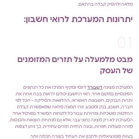
מלאה ולהפיק קבלה בהתאם.
יתרונות המערכת לרואי חשבון
:
מבט מלמעלה על תזרים המזומנים
של העסק
המערכת מציגה
דשבורד
דינמי ומקיף המרכז את כל הנתונים
הפיננסיים במקום אחד. רואי החשבון יכולים לראות בבת אחת את
יתרות הבנקים, חשבונות האשראי, ההלוואות והסליקה – הכל לפי
חברה, חשבון, בנק ומטבע. זוהי תמונה מלאה שמאפשרת קבלת
החלטות מושכלות ומהירות עבור כל לקוחות המשרד בפורטל אחד.
המערכת לא רק מציגה נתוני עבר, אלא גם מנתחת הוצאות והכנסות,
מזהה פעולות חוזרות, ובונה תחזית תזרים עתידית. כך ניתן לצפות
בעיות פוטנציאליות ולתכנן את העתיד בצורה חכמה יותר.