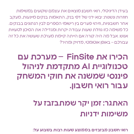
בעידן הדיגיטלי, רואי חשבון מוצאים את עצמם שקועים במשימות
חוזרות ונשנות: יבוא ידני של דפי בנק, התאמות בנקים מייגעות, מעקב
אחר חשבוניות, וזיהוי פערים בין רישומי הספרים לבין הנתונים בבנקים.
כל משימה כזו גוזלת שעות עבודה יקרות ומגדילה את הסיכון לטעויות
אנוש. אבל מה היה קורה אם הייתה קיימת מערכת שעושה את כל זה
עבורכם – באופן אוטומטי, מדויק ומהיר?
הכירו את FinSite – מערכת עם
טכנולוגיית AI מתקדמת לניהול
פיננסי שמשנה את חוקי המשחק
עבור רואי חשבון.
האתגר: זמן יקר שמתבזבז על
משימות ידניות
רואי חשבון מבזבזים בממוצע שעות רבות בשבוע על: