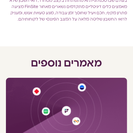
בעולם שבו טכנולוגיית AI מתפתחת בקצב מסחרר, רואי חשבון שלא
מאמצים כלים דיגיטליים מתקדמים נשארים מאחור FinSite מציעה
פתרון מקיף, חכם ויעיל שחוסך זמן עבודה, מונע טעויות אנוש, ומעניק
לרואי החשבון שליטה מלאה על המצב הפיננסי של לקוחותיהם.
מאמרים נוספים