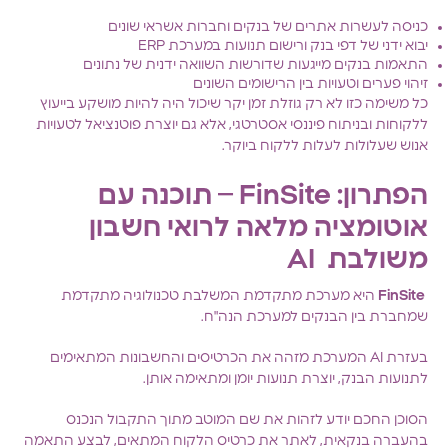
כניסה לעשרות אתרים של בנקים וחברות אשראי שונים
יבוא ידני של דפי בנק ורישום תנועות במערכת ERP
התאמות בנקים מייגעות שדורשות השוואה ידנית של נתונים
זיהוי פערים וטעויות בין הרישומים השונים
כל משימה כזו לא רק גוזלת זמן יקר שיכול היה להיות מושקע בייעוץ
ללקוחות ובניתוח פיננסי אסטרטגי, אלא גם יוצרת פוטנציאל לטעויות
אנוש שעלולות לעלות ללקוח ביוקר.
הפתרון: FinSite
– תוכנה עם
אוטומציה מלאה לרואי חשבון
משולבת AI
FinSite
היא מערכת מתקדמת המשלבת טכנולוגיה מתקדמת
שמחברת בין הבנקים למערכת הנה"ח.
בעזרת AI המערכת מזהה את הכרטיסים והחשבונות המתאימים
לתנועות הבנק, יוצרת תנועות יומן ומתאימה אותן.
הסוכן החכם יודע לזהות את שם המוטב מתוך התקבול הנכנס
בהעברה בנקאית, לאתר את כרטיס הלקוח המתאים, לבצע התאמה