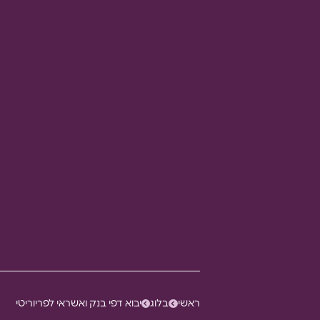
ראשי
בלוג
יבוא דפי בנק ואשראי לפריוריטי