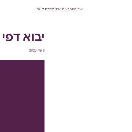
ניהול תזרים מזומנים
אודות
פתרונות
בלוג
יצירת קשר
יבוא דפי 
8 יולי 2026