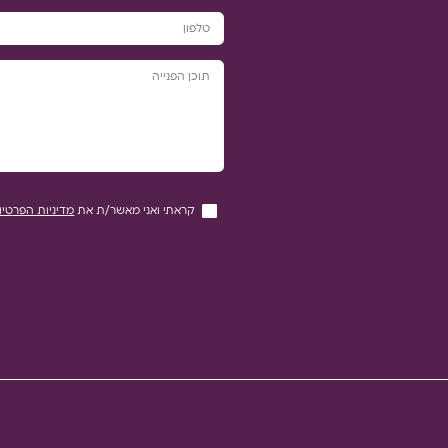
קראתי ואני מאשר/ת את
מדיניות הפרטיו
`